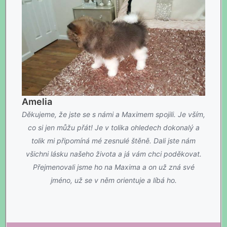
Amelia
Děkujeme, že jste se s námi a Maximem spojili. Je vším,
co si jen můžu přát! Je v tolika ohledech dokonalý a
tolik mi připomíná mé zesnulé štěně. Dali jste nám
všichni lásku našeho života a já vám chci poděkovat.
Přejmenovali jsme ho na Maxima a on už zná své
jméno, už se v něm orientuje a líbá ho.