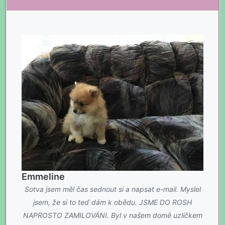
Emmeline
Sotva jsem měl čas sednout si a napsat e-mail. Myslel
jsem, že si to teď dám k obědu. JSME DO ROSH
NAPROSTO ZAMILOVÁNI. Byl v našem domě uzlíčkem