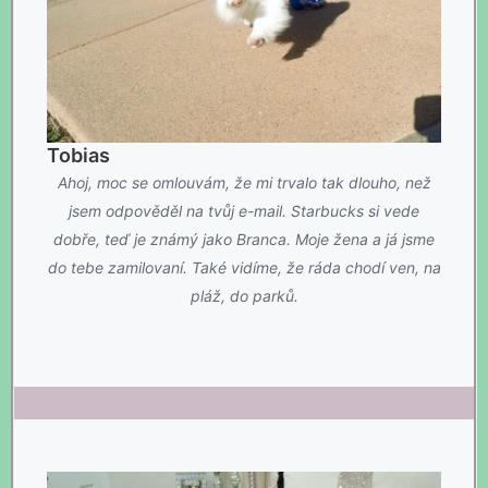
Tobias
Ahoj, moc se omlouvám, že mi trvalo tak dlouho, než
jsem odpověděl na tvůj e-mail. Starbucks si vede
dobře, teď je známý jako Branca. Moje žena a já jsme
do tebe zamilovaní. Také vidíme, že ráda chodí ven, na
pláž, do parků.