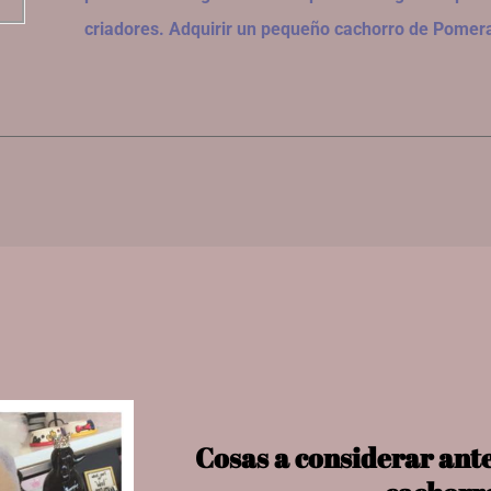
criadores. Adquirir un pequeño cachorro de Pomera
Cosas a considerar ant