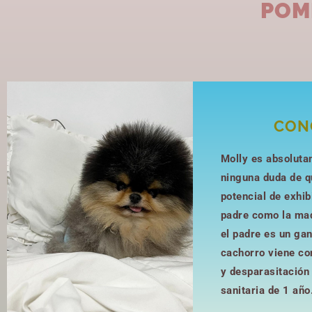
POM
CON
Molly es absoluta
ninguna duda de q
potencial de exhib
padre como la ma
el padre es un gan
cachorro viene co
y desparasitación
sanitaria de 1 año