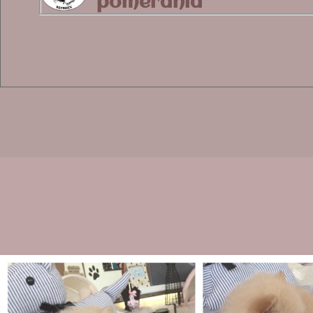
pomerania