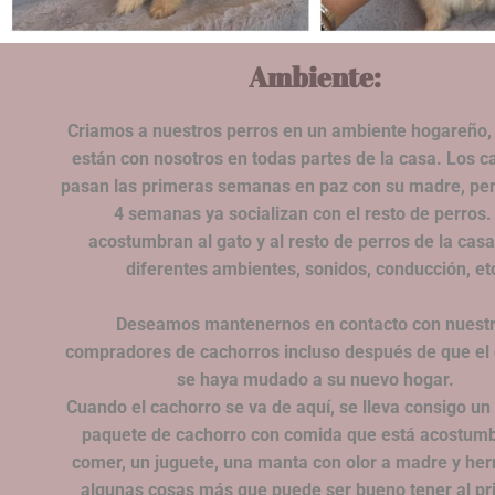
Ambiente:
Criamos a nuestros perros en un ambiente hogareño, 
están con nosotros en todas partes de la casa. Los c
pasan las primeras semanas en paz con su madre, pero
4 semanas ya socializan con el resto de perros.
acostumbran al gato y al resto de perros de la casa,
diferentes ambientes, sonidos, conducción, et
Deseamos mantenernos en contacto con nuest
compradores de cachorros incluso después de que el
se haya mudado a su nuevo hogar.
Cuando el cachorro se va de aquí, se lleva consigo u
paquete de cachorro con comida que está acostum
comer, un juguete, una manta con olor a madre y he
algunas cosas más que puede ser bueno tener al pri