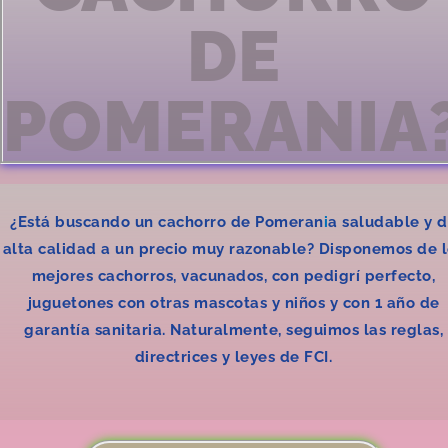
DE
POMERANIA
¿Está buscando un cachorro de Pomeran
i
a saludable y 
alta calidad a un precio muy razonable? Disponemos de 
mejores cachorros, vacunados, con pedigrí perfecto,
juguetones con otras mascotas y niños y con 1 año de
garantía sanitaria. Naturalmente, seguimos las reglas,
directrices y leyes de FCI.