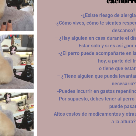
cachorr
-¿Existe riesgo de alergia
-¿Cómo vives, cómo te sientes respec
descanso?
– ¿Hay alguien en casa durante el dí
Estar solo y si es así ¿po
-¿El perro puede acompañarte en la
hoy, a parte del t
o tiene que estar
– ¿Tiene alguien que pueda levantars
necesario?
-Puedes incurrir en gastos repentino
Por supuesto, debes tener al perro
puede pasar
Altos costos de medicamentos y otra
a la altura?