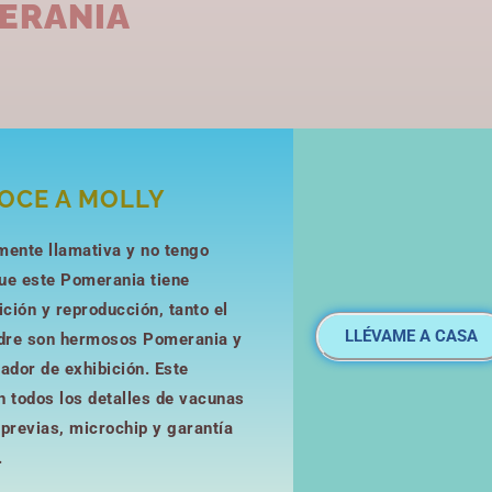
ERANIA
OCE A MOLLY
mente llamativa y no tengo
ue este Pomerania tiene
ición y reproducción, tanto el
LLÉVAME A CASA
dre son hermosos Pomerania y
ador de exhibición. Este
n todos los detalles de vacunas
 previas, microchip y garantía
.