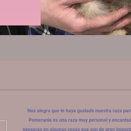
Nos alegra que te haya gustado nuestra raza part
Pomerania es una raza muy personal y encantad
pensaras en algunas cosas que son de gran import