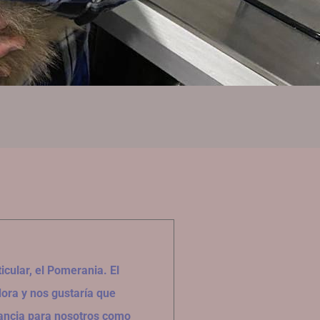
icular, el Pomerania. El
ora y nos gustaría que
ancia para nosotros como