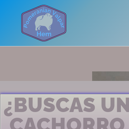
¿BUSCAS U
CACHORRO