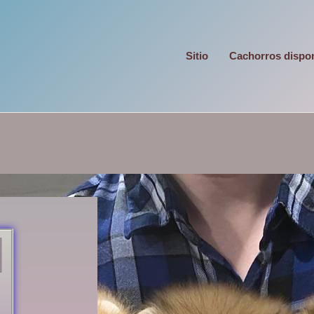
Sitio
Cachorros dispo
N